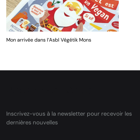
Mon arrivée dans l’Asbl Végétik Mons
Abonnez-vous
Inscrivez-vous à la newsletter pour recevoir les
dernières nouvelles