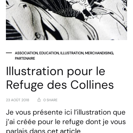
ASSOCIATION
,
EDUCATION
,
ILLUSTRATION
,
MERCHANDISING
,
PARTENAIRE
Illustration pour le
Refuge des Collines
23 AOÛT 2018
0 SHARE
Je vous présente ici l’illustration que
j’ai créée pour le refuge dont je vous
parlais dans
cet article
.