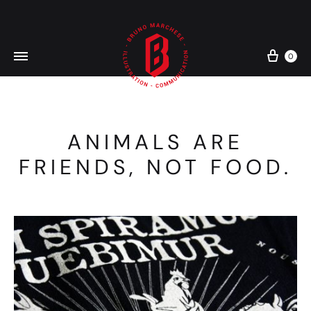
Cart
0
ANIMALS ARE
FRIENDS, NOT FOOD.