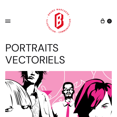
Cart
0
PORTRAITS
VECTORIELS