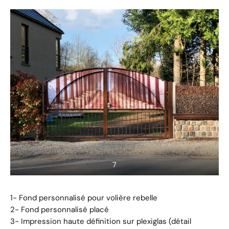
7
1- Fond personnalisé pour volière rebelle
2- Fond personnalisé placé
3- Impression haute définition sur plexiglas (détail