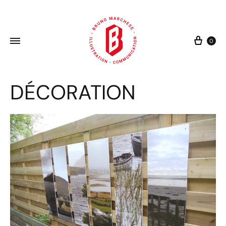
Cart
0
DÉCORATION