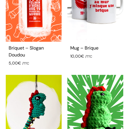
Briquet – Slogan
Mug – Brique
Doudou
10,00
€
/TTC
5,00
€
/TTC