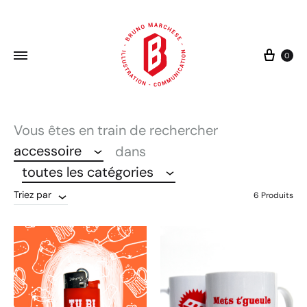
Cart
0
Vous êtes en train de rechercher
accessoire
dans
toutes les catégories
Triez par
6 Produits