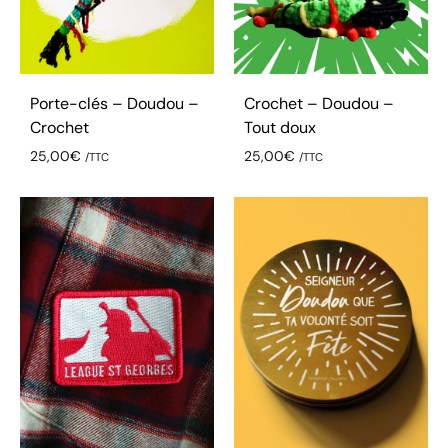
Porte-clés – Doudou –
Crochet – Doudou –
Crochet
Tout doux
25,00
€
25,00
€
/TTC
/TTC