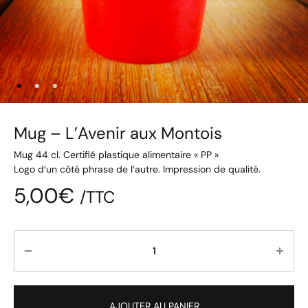
Mug – L’Avenir aux Montois
Mug 44 cl. Certifié plastique alimentaire « PP »
Logo d’un côté phrase de l’autre. Impression de qualité.
5,00
€
/TTC
Quantité
AJOUTER AU PANIER