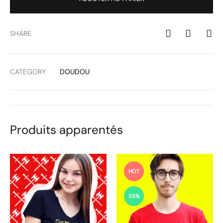
SHARE
CATEGORY
DOUDOU
Produits apparentés
HOT
33%