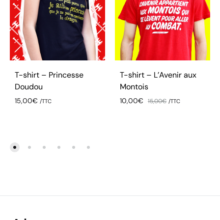
T-shirt – L’Avenir aux
T-shirt – Princesse
Montois
Doudou
10,00
€
15,00
€
15,00
€
/TTC
/TTC