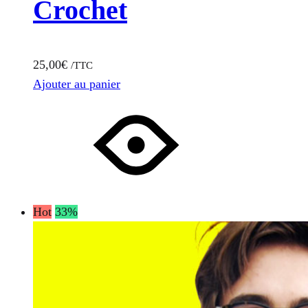
Crochet
25,00
€
/TTC
Ajouter au panier
Hot
33%