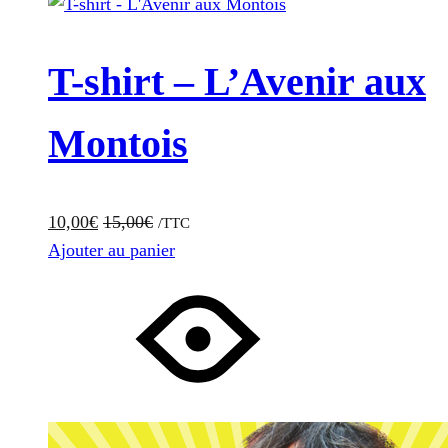
T-shirt – L’Avenir aux
Montois
10,00
€
15,00
€
/TTC
Ajouter au panier