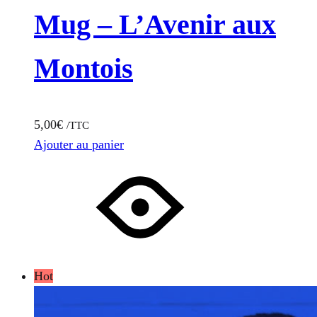
Mug – L’Avenir aux
Montois
5,00
€
/TTC
Ajouter au panier
Hot