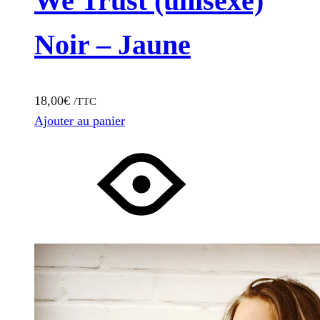
We Trust (unisexe)
Noir – Jaune
18,00
€
/TTC
Ajouter au panier