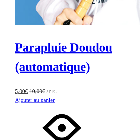
Parapluie Doudou
(automatique)
5,00
€
10,00
€
/TTC
Ajouter au panier