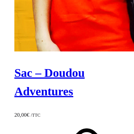
Sac – Doudou
Adventures
20,00
€
/TTC