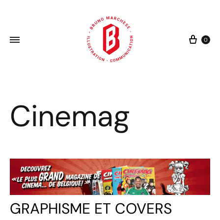
Cart
0
Cinemag
GRAPHISME ET COVERS