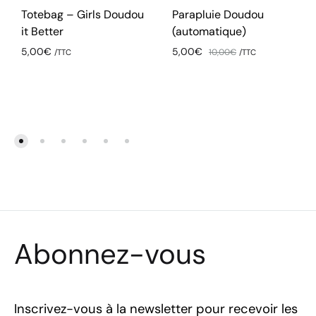
Totebag – Girls Doudou
Parapluie Doudou
it Better
(automatique)
5,00
€
5,00
€
10,00
€
/TTC
/TTC
Abonnez-vous
Inscrivez-vous à la newsletter pour recevoir les