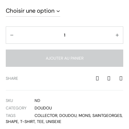
Quantité
AJOUTER AU PANIER
SHARE
SKU
ND
CATEGORY
DOUDOU
TAGS
COLLECTOR
,
DOUDOU
,
MONS
,
SAINTGEORGES
,
SHAPE
,
T-SHIRT
,
TEE
,
UNISEXE