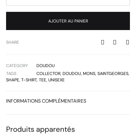
AJOUTER AU PANIER
SHARE
CATEGORY
DOUDOU
TAGS
COLLECTOR
,
DOUDOU
,
MONS
,
SAINTGEORGES
,
SHAPE
,
T-SHIRT
,
TEE
,
UNISEXE
INFORMATIONS COMPLÉMENTAIRES
Produits apparentés