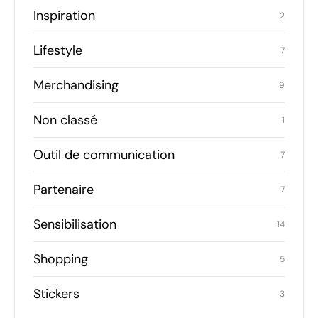
Inspiration
2
Lifestyle
7
Merchandising
9
Non classé
1
Outil de communication
7
Partenaire
7
Sensibilisation
14
Shopping
5
Stickers
3