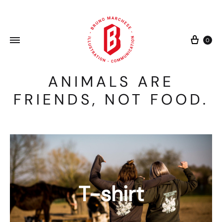
Cart
0
ANIMALS ARE
FRIENDS, NOT FOOD.
T-shirt