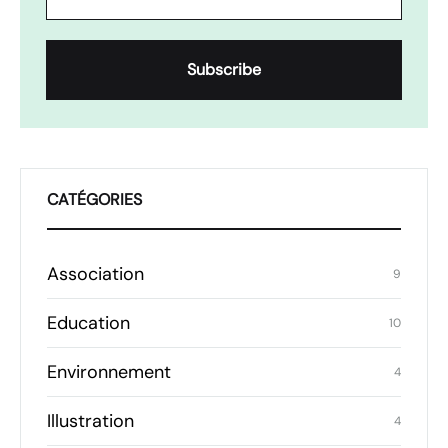
CATÉGORIES
Association
9
Education
10
Environnement
4
Illustration
4